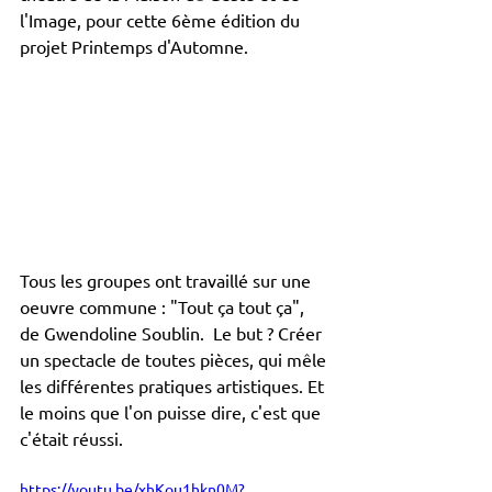
l'Image, pour cette 6ème édition du 
projet Printemps d'Automne.
Tous les groupes ont travaillé sur une 
oeuvre commune : "Tout ça tout ça", 
de Gwendoline Soublin.  Le but ? Créer 
un spectacle de toutes pièces, qui mêle 
les différentes pratiques artistiques. Et 
le moins que l'on puisse dire, c'est que 
c'était réussi.
https://youtu.be/xhKou1hkn0M?