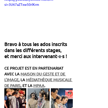
si=3U67aZTxw50rlKrm
Bravo à tous les ados inscrits 
dans les différents stages, 
et merci aux intervenant
·e·
s !
CE PROJET EST EN PARTENARIAT 
AVEC LA 
MAISON DU GESTE ET DE 
L'IMAGE
, LA 
MÉDIATHÈQUE MUSICALE 
DE PARIS
, ET LA 
MPAA
. 