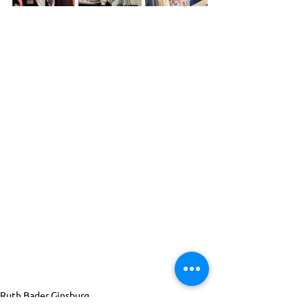
Ruth Bader Ginsburg