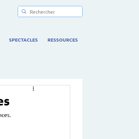
SPECTACLES
RESSOURCES
es
nces.