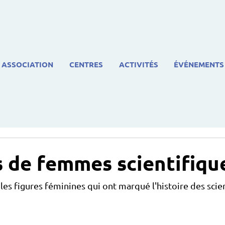
ASSOCIATION
CENTRES
ACTIVITÉS
ÉVÉNEMENTS
s de femmes scientifiqu
les figures féminines qui ont marqué l'histoire des scie