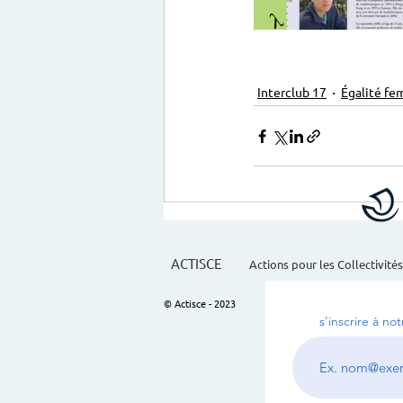
Interclub 17
Égalité f
ACTISCE
Actions pour les Collectivités
© Actisce - 2023
s'inscrire à no