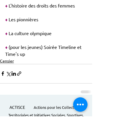
♦
 L'histoire des droits des femmes
♦
 Les pionnières 
♦
 La culture olympique 
♦
 (pour les jeunes) Soirée Timeline et 
Time's up
Censier
ACTISCE
Actions pour les Collectivités
Territoriales et Initiatives Sociales, Sportives,
Culturelles et Educatives | 12 rue Gouthière |