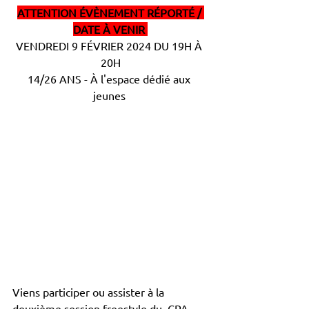
ATTENTION ÉVÈNEMENT RÉPORTÉ / 
DATE À VENIR 
VENDREDI 9 FÉVRIER 2024 DU 19H À 
20H
14/26 ANS - À l'espace dédié aux 
jeunes 
Viens participer ou assister à la 
deuxième session freestyle du  CPA 