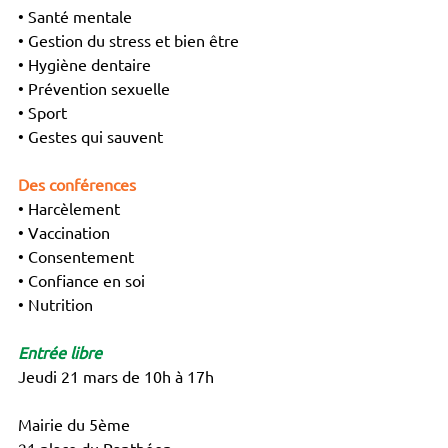
• Santé mentale
• Gestion du stress et bien être
• Hygiène dentaire
• Prévention sexuelle
• Sport 
• Gestes qui sauvent 
Des conférences 
• Harcèlement
• Vaccination
• Consentement 
• Confiance en soi
• Nutrition 
Entrée libre 
Jeudi 21 mars de 10h à 17h
Mairie du 5ème
21 place du Panthéon 