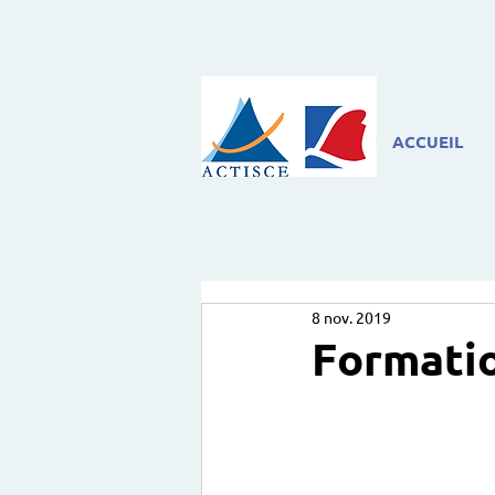
ACCUEIL
8 nov. 2019
Formati