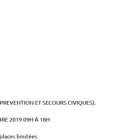
( PREVENTION ET SECOURS CIVIQUES).
RE 2019 09H À 18H
 places limitées