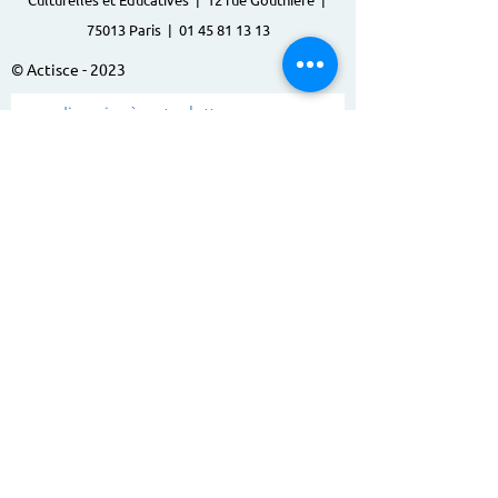
75013 Paris |
01 45 81 13 13
© Actisce - 2023
s'inscrire à notre lettre
d'information
S'abonner