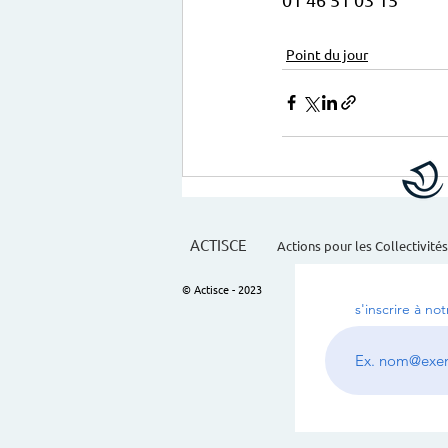
Point du jour
ACTISCE
Actions pour les Collectivités
© Actisce - 2023
s'inscrire à no