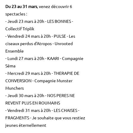
Du 23 au 31 mars
, venez découvrir 6 
spectacles : 
- Jeudi 23 mars à 20h - LES BONNES - 
Collectif Triplik
- Vendredi 24 mars à 20h - PULSE - Les 
ciseaux perdus d'Atropos - Unrooted 
Ensemble
- Lundi 27 mars à 20h - KAARI - Compagnie 
Sêma
- Mercredi 29 mars à 20h - THERAPIE DE 
CONVERSION - Compagnie Munster 
Munchers
- Jeudi 30 mars à 20h - NOS PERES NE 
REVENT PLUS EN ROUMAINS
- Vendredi 31 mars à 20h - LES CHAISES - 
FRAGMENTS - Je souhaite que vous restiez 
jeunes éternellement