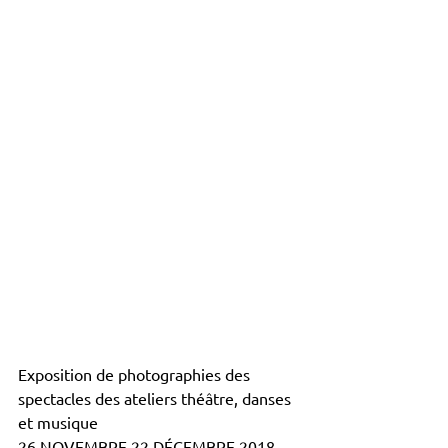
Exposition de photographies des 
spectacles des ateliers théâtre, danses 
et musique
26 NOVEMBRE 22 DÉCEMBRE 2018