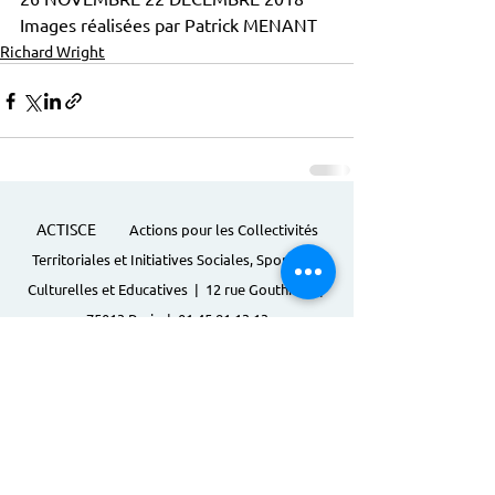
Images réalisées par Patrick MENANT
Richard Wright
ACTISCE
Actions pour les Collectivités
Territoriales et Initiatives Sociales, Sportives,
Culturelles et Educatives | 12 rue Gouthière |
75013 Paris |
01 45 81 13 13
© Actisce - 2023
s'inscrire à notre lettre
d'information