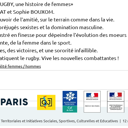
GBY, une histoire de femmes»
BAT et Sophie BOUXOM.
voir de l’amitié, sur le terrain comme dans la vie.
préjugés sexistes et la domination masculine.
stré en finesse pour dépeindre l’évolution des moeurs e
nte, de la femme dans le sport.
s, des victoires, et une sororité infaillible.
tiquent le rugby. Vive les nouvelles combattantes !
alité femmes / hommes
 Territoriales et Initiatives Sociales, Sportives, Culturelles et Educatives | 1