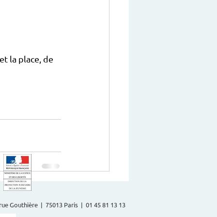
t la place, de 
2 rue Gouthière | 75013 Paris | 01 45 81 13 13