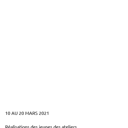
10 AU 20 MARS 2021
Réalisations des jeunes des ateliers 