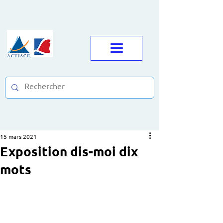
15 mars 2021
Exposition dis-moi dix
mots