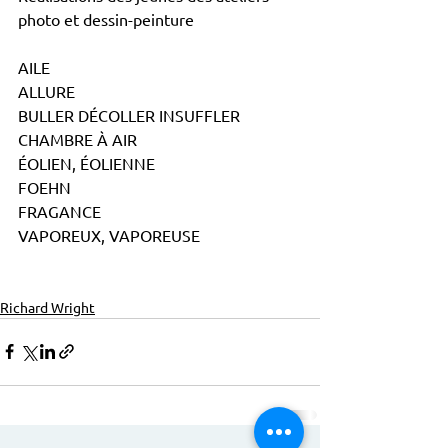
photo et dessin-peinture
AILE
ALLURE
BULLER DÉCOLLER INSUFFLER
CHAMBRE À AIR
ÉOLIEN, ÉOLIENNE
FOEHN
FRAGANCE
VAPOREUX, VAPOREUSE
Richard Wright