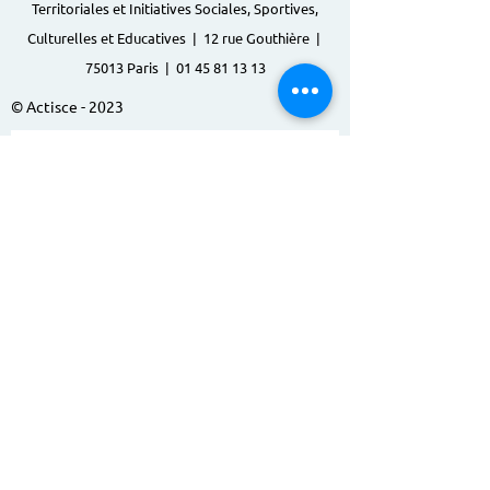
Territoriales et Initiatives Sociales, Sportives,
Culturelles et Educatives | 12 rue Gouthière |
75013 Paris |
01 45 81 13 13
© Actisce - 2023
s'inscrire à notre lettre
d'information
S'abonner