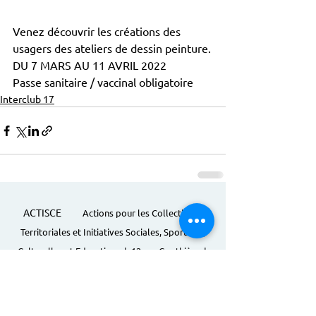
Venez découvrir les créations des 
usagers des ateliers de dessin peinture.
DU 7 MARS AU 11 AVRIL 2022
Passe sanitaire / vaccinal obligatoire
Interclub 17
ACTISCE
Actions pour les Collectivités
Territoriales et Initiatives Sociales, Sportives,
Culturelles et Educatives | 12 rue Gouthière |
75013 Paris |
01 45 81 13 13
© Actisce - 2023