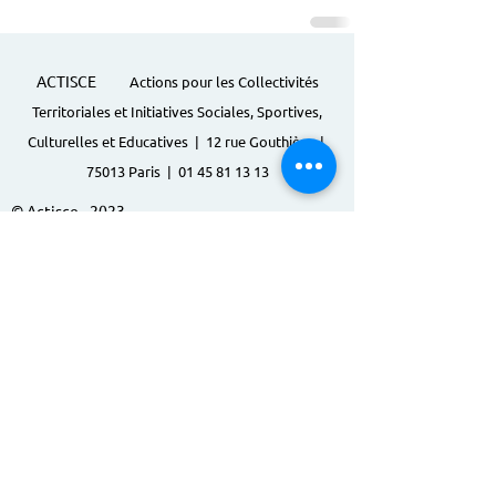
ACTISCE
Actions pour les Collectivités
Territoriales et Initiatives Sociales, Sportives,
Culturelles et Educatives | 12 rue Gouthière |
75013 Paris |
01 45 81 13 13
© Actisce - 2023
s'inscrire à notre lettre
d'information
S'abonner