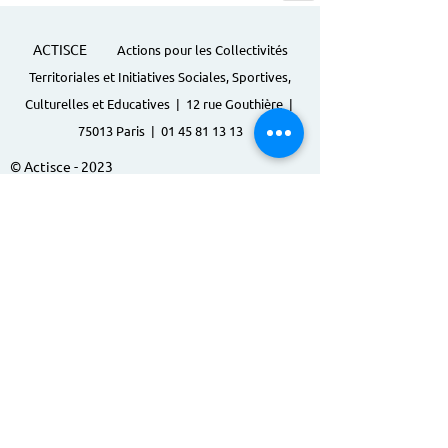
ACTISCE
Actions pour les Collectivités
Territoriales et Initiatives Sociales, Sportives,
Culturelles et Educatives | 12 rue Gouthière |
75013 Paris |
01 45 81 13 13
© Actisce - 2023
s'inscrire à notre lettre
d'information
S'abonner