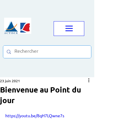
23 juin 2021
Bienvenue au Point du
jour
https://youtu.be/8qH7LQwne7s