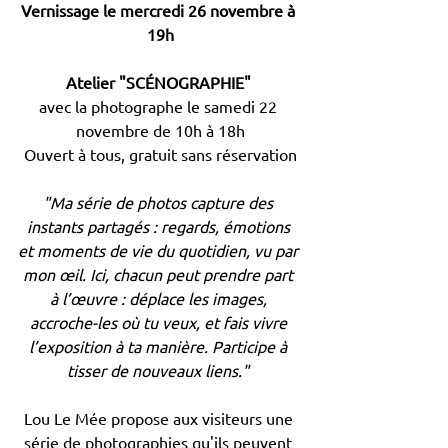
Vernissage le mercredi 26 novembre à 
19h
Atelier "SCÉNOGRAPHIE"
avec la photographe le samedi 22 
novembre de 10h à 18h
Ouvert à tous, gratuit sans réservation
"Ma série de photos capture des 
instants partagés : regards, émotions 
et moments de vie du quotidien, vu par 
mon œil. Ici, chacun peut prendre part 
à l’œuvre : déplace les images, 
accroche-les où tu veux, et fais vivre 
l’exposition à ta manière. Participe à 
tisser de nouveaux liens." 
Lou Le Mée propose aux visiteurs une 
série de photographies qu'ils peuvent 