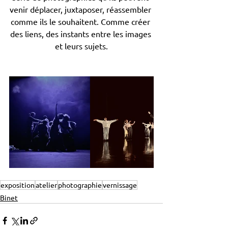
venir déplacer, juxtaposer, réassembler 
comme ils le souhaitent. Comme créer 
des liens, des instants entre les images 
et leurs sujets.
exposition
atelier
photographie
vernissage
Binet