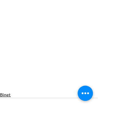
Binet