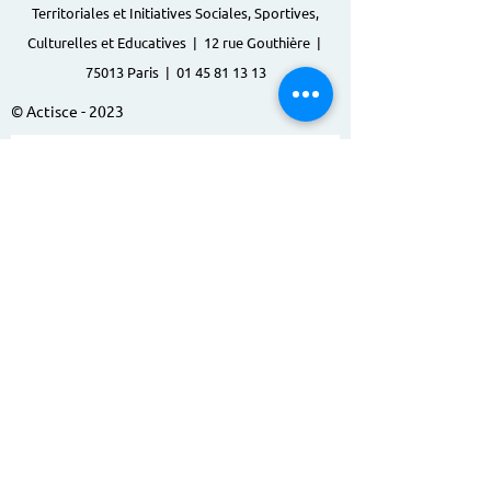
Territoriales et Initiatives Sociales, Sportives,
Culturelles et Educatives | 12 rue Gouthière |
75013 Paris |
01 45 81 13 13
© Actisce - 2023
s'inscrire à notre lettre
d'information
S'abonner