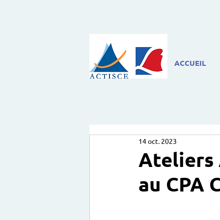
ACCUEIL
14 oct. 2023
Ateliers
au CPA C