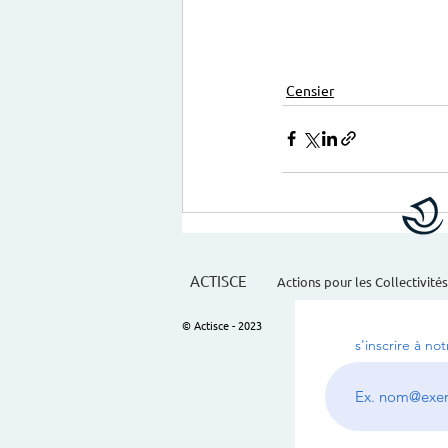
Censier
ACTISCE
Actions pour les Collectivités
© Actisce - 2023
s'inscrire à no