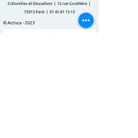
Culturelles et Educatives | 12 rue Gouthière |
75013 Paris |
01 45 81 13 13
© Actisce - 2023
s'inscrire à notre lettre
d'information
S'abonner