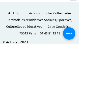
ACTISCE
Actions pour les Collectivités
Territoriales et Initiatives Sociales, Sportives,
Culturelles et Educatives | 12 rue Gouthière |
75013 Paris |
01 45 81 13 13
© Actisce - 2023
s'inscrire à notre lettre
d'information
S'abonner