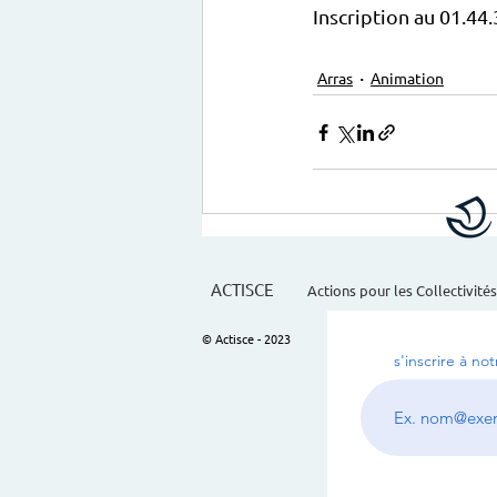
Inscription au 01.44.
Arras
Animation
ACTISCE
Actions pour les Collectivités
© Actisce - 2023
s'inscrire à no