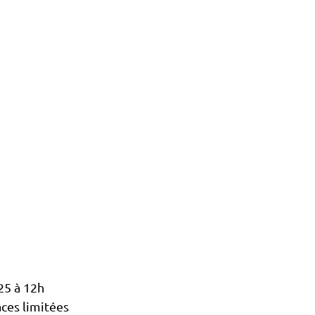
25 à 12h
aces limitées