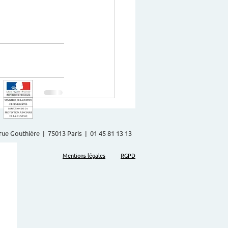
2 rue Gouthière | 75013 Paris | 01 45 81 13 13
Mentions légales
RGPD