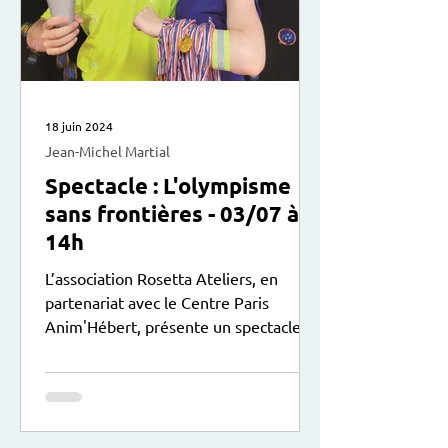
18 juin 2024
Jean-Michel Martial
Spectacle : L'olympisme
sans frontières - 03/07 à
14h
L’association Rosetta Ateliers, en
partenariat avec le Centre Paris
Anim'Hébert, présente un spectacle
interactif qui illustre les...