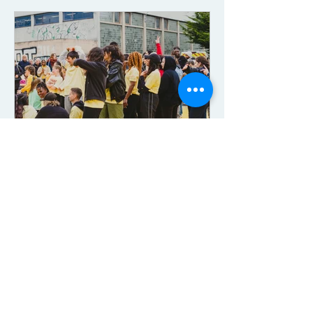
29 avr. 2024
Jeux Olympiques de Paris
Paris s'anime et fête les
Jeux !
Le 20 avril dernier, les Centres Paris
Anim' gérés par l'association ACTISCE
fêtaient l'arrivée des Jeux Olympiques