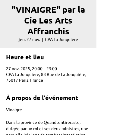
"VINAIGRE" par la
Cie Les Arts
Affranchis
jeu. 27 nov.
  |  
CPA La Jonquière
Heure et lieu
27 nov. 2025, 20:00 – 23:00
CPA La Jonquière, 88 Rue de La Jonquière,
75017 Paris, France
À propos de l'événement
Vinaigre 
Dans la province de Quandtentirerastu, 
dirigée par un roi et ses deux ministres, une 
nouvelle loi vient de tomber : interdiction 