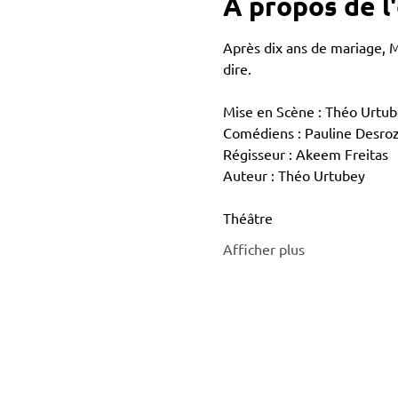
À propos de 
Après dix ans de mariage, Mo
dire.
Mise en Scène : Théo Urtu
Comédiens : Pauline Desroz
Régisseur : Akeem Freitas
Auteur : Théo Urtubey
Théâtre
Afficher plus