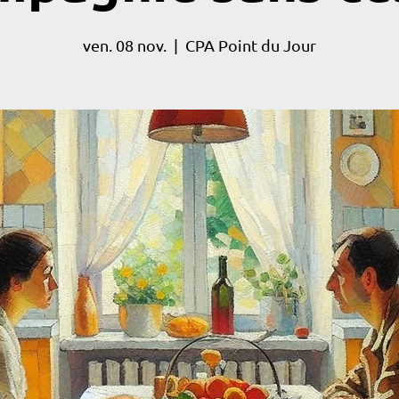
ven. 08 nov.
  |  
CPA Point du Jour