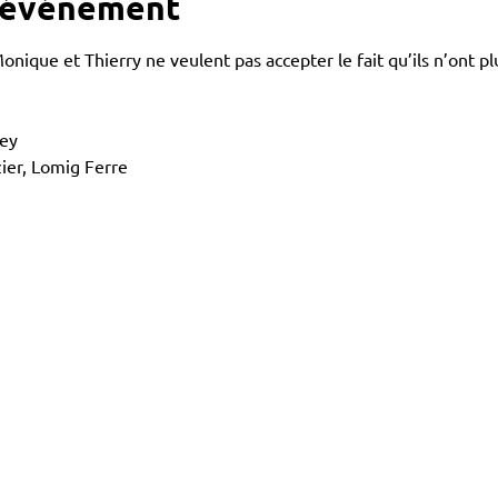
l'événement
nique et Thierry ne veulent pas accepter le fait qu’ils n’ont pl
bey
ier, Lomig Ferre