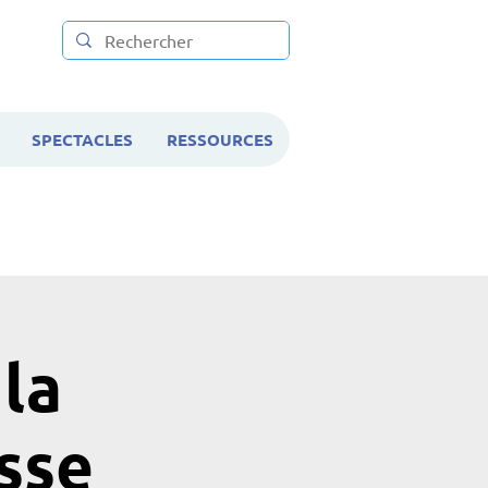
SPECTACLES
RESSOURCES
 la
sse