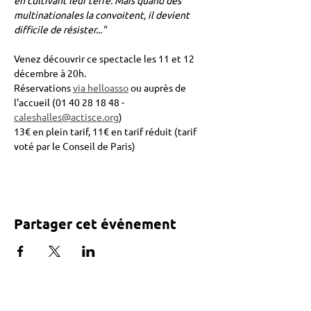
en cultivant leur terre. Mais quand des 
multinationales la convoitent, il devient 
difficile de résister..."
Venez découvrir ce spectacle les 11 et 12 
décembre à 20h.
Réservations 
via helloasso
 ou auprès de 
l'accueil (01 40 28 18 48 - 
caleshalles@actisce.org
)
13€ en plein tarif, 11€ en tarif réduit (tarif 
voté par le Conseil de Paris)
Partager cet événement