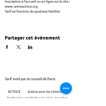
Inscription à l’accueil ou en ligne sur le site : 
www. animactisce.org
Tarif en fonction du quotient familial
Partager cet événement
Tarif voté par le conseil de Paris
ACTISCE
Actions pour les Collectivités
Territoriales et Initiatives Sociales, Sportives,
Culturelles et Educatives | 12 rue Gouthière |