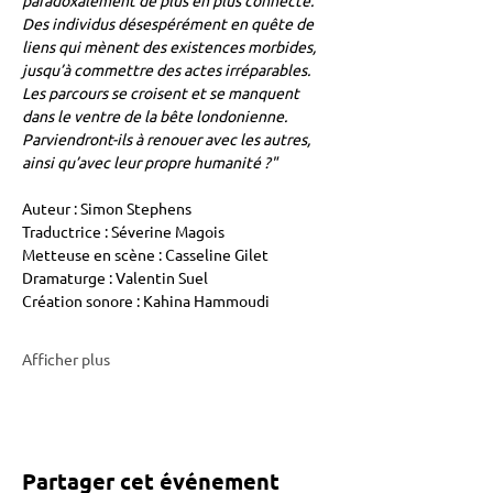
paradoxalement de plus en plus connecté. 
Des individus désespérément en quête de 
liens qui mènent des existences morbides, 
jusqu’à commettre des actes irréparables. 
Les parcours se croisent et se manquent 
dans le ventre de la bête londonienne. 
Parviendront-ils à renouer avec les autres, 
ainsi qu’avec leur propre humanité ?"
Auteur : Simon Stephens 
Traductrice : Séverine Magois
Metteuse en scène : Casseline Gilet
Dramaturge : Valentin Suel
Création sonore : Kahina Hammoudi
Afficher plus
Partager cet événement