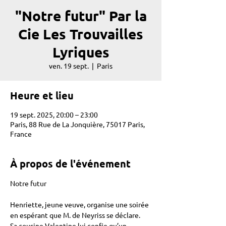
"Notre futur" Par la
Cie Les Trouvailles
Lyriques
ven. 19 sept.
  |  
Paris
Heure et lieu
19 sept. 2025, 20:00 – 23:00
Paris, 88 Rue de La Jonquière, 75017 Paris,
France
À propos de l'événement
Notre futur 
Henriette, jeune veuve, organise une soirée 
en espérant que M. de Neyriss se déclare. 
Sa cousine Valentine lui confie qu’un 