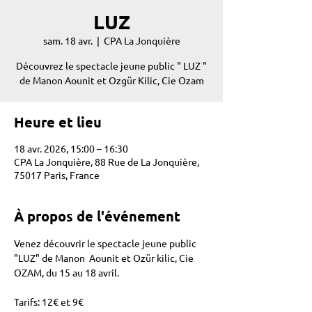
LUZ
sam. 18 avr.
  |  
CPA La Jonquière
Découvrez le spectacle jeune public " LUZ "
de Manon Aounit et Ozgür Kilic, Cie Ozam
Heure et lieu
18 avr. 2026, 15:00 – 16:30
CPA La Jonquière, 88 Rue de La Jonquière,
75017 Paris, France
À propos de l'événement
Venez découvrir le spectacle jeune public 
"LUZ" de Manon  Aounit et Ozür kilic, Cie 
OZAM, du 15 au 18 avril. 
Tarifs: 12€ et 9€ 