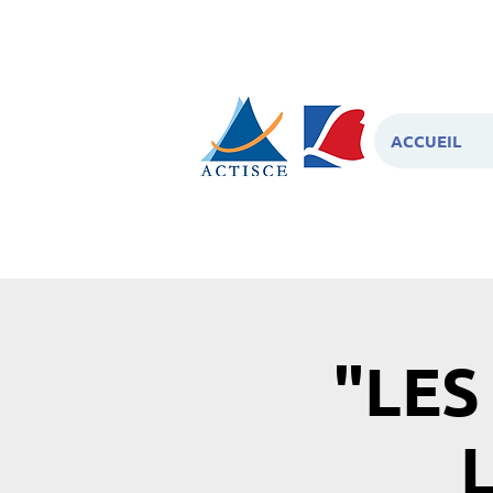
ACCUEIL
"LES