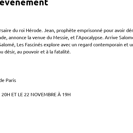
l'événement
iversaire du roi Hérode. Jean, prophète emprisonné pour avoir d
ade, annonce la venue du Messie, et l’Apocalypse. Arrive Salo
alomé, Les Fascinés explore avec un regard contemporain et un
désir, au pouvoir et à la fatalité.
de Paris
 20H ET LE 22 NOVEMBRE À 19H