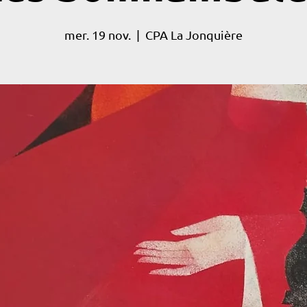
mer. 19 nov.
  |  
CPA La Jonquière