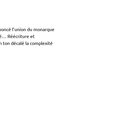
énoncé l’union du monarque 
mé… Réécriture et 
 ton décalé la complexité 