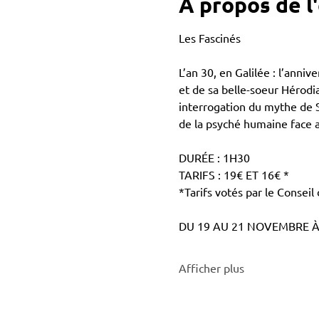
À propos de 
Les Fascinés 
L’an 30, en Galilée : l’ann
et de sa belle-soeur Hérodi
interrogation du mythe de S
de la psyché humaine face au 
DURÉE : 1H30
TARIFS : 19€ ET 16€ *
*Tarifs votés par le Conseil 
DU 19 AU 21 NOVEMBRE À
Afficher plus