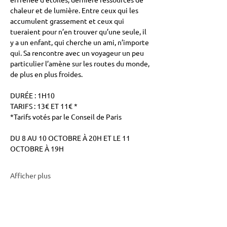
chaleur et de lumière. Entre ceux qui les 
accumulent grassement et ceux qui 
tueraient pour n’en trouver qu’une seule, il 
y a un enfant, qui cherche un ami, n’importe 
qui. Sa rencontre avec un voyageur un peu 
particulier l’amène sur les routes du monde, 
de plus en plus froides.
DURÉE : 1H10
TARIFS : 13€ ET 11€ *
*Tarifs votés par le Conseil de Paris
DU 8 AU 10 OCTOBRE À 20H ET LE 11 
OCTOBRE À 19H
Afficher plus