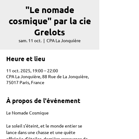
"Le nomade
cosmique" par la cie
Grelots
sam. 11 oct.
  |  
CPA La Jonquière
Heure et lieu
11 oct. 2025, 19:00 – 22:00
CPA La Jonquière, 88 Rue de La Jonquière,
75017 Paris, France
À propos de l'événement
Le Nomade Cosmique 
Le soleil s’éteint, et le monde entier se 
lance dans une chasse et une quête 
effrénée d’étoiles, dernière ressources de 