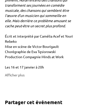
prévenir, Norah entend des chansons qui 
transforment ses journées en comédie 
musicale, des chansons qui semblent être 
l’œuvre d’un musicien qui sommeille en 
elle. Mais derrière ce problème amusant se 
cache peut-être un secret plus profond.
Écrit et interprété par Camélia Acef et Youri 
Rebeko 
Mise en scène de Victor Bourigault 
Chorégraphie de Eva Tęsiorowski 
Production Compagnie Minds at Work
Les 16 et 17 janvier à 20h
Afficher plus
Partager cet événement