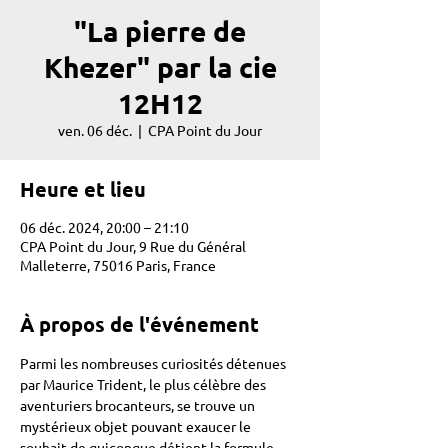
"La pierre de
Khezer" par la cie
12H12
ven. 06 déc.
  |  
CPA Point du Jour
Heure et lieu
06 déc. 2024, 20:00 – 21:10
CPA Point du Jour, 9 Rue du Général
Malleterre, 75016 Paris, France
À propos de l'événement
Parmi les nombreuses curiosités détenues 
par Maurice Trident, le plus célèbre des 
aventuriers brocanteurs, se trouve un 
mystérieux objet pouvant exaucer le 
souhait de quiconque détient la formule 