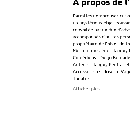
À propos de 
Parmi les nombreuses curios
un mystérieux objet pouvant
convoitée par un duo d’adve
accompagnés d’autres perso
propriétaire de l’objet de t
Metteur en scène : Tanguy 
Comédiens : Diego Bernadet
Auteurs : Tanguy Penfrat e
Accessoiriste : Rose Le Va
Théâtre
Afficher plus