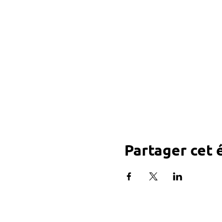
Partager cet