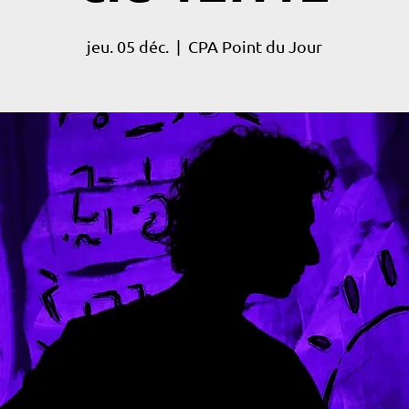
jeu. 05 déc.
  |  
CPA Point du Jour