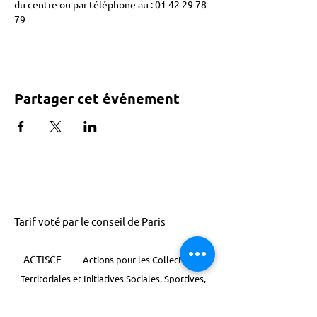
du centre ou par téléphone au : 01 42 29 78 
79 
Partager cet événement
Tarif voté par le conseil de Paris
ACTISCE
Actions pour les Collectivités
Territoriales et Initiatives Sociales, Sportives,
Culturelles et Educatives | 12 rue Gouthière |
75013 Paris |
01 45 81 13 13