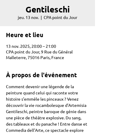
Gentileschi
jeu. 13 nov.
  |  
CPA point du Jour
Heure et lieu
13 nov. 2025, 20:00 – 21:00
CPA point du Jour, 9 Rue du Général
Malleterre, 75016 Paris, France
À propos de l'événement
Comment devenir une légende de la 
peinture quand celui qui raconte votre 
histoire s’emmêle les pinceaux ? Venez 
découvrir la vie rocambolesque d’Artemisia 
Gentileschi, peintre baroque de génie dans 
une pièce de théâtre explosive. Du sang, 
des tableaux et du panache ! Entre danse et 
Commedia dell’Arte, ce spectacle explore 