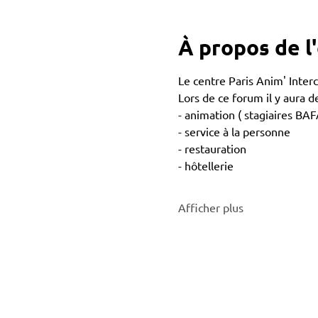
À propos de 
Le centre Paris Anim' Interc
Lors de ce forum il y aura d
- animation ( stagiaires BA
- service à la personne
- restauration
- hôtellerie
Afficher plus