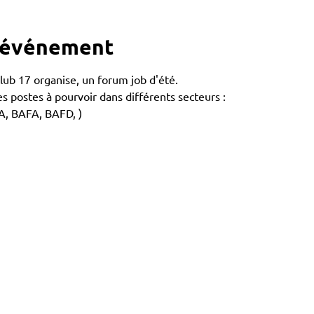
l'événement
lub 17 organise, un forum job d'été.
es postes à pourvoir dans différents secteurs :
FA, BAFA, BAFD, )