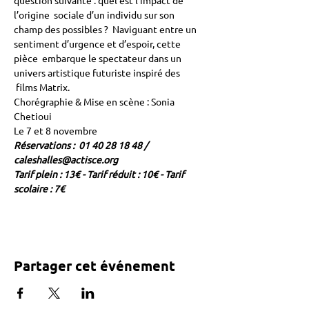
question suivante : quel est l’impact de 
l’origine  sociale d’un individu sur son 
champ des possibles ?  Naviguant entre un 
sentiment d’urgence et d’espoir, cette 
pièce  embarque le spectateur dans un 
univers artistique futuriste inspiré des 
 films Matrix.
Chorégraphie & Mise en scène : Sonia 
Chetioui
Le 7 et 8 novembre
Réservations :  01 40 28 18 48 / 
caleshalles@actisce.org
Tarif plein : 13€ - Tarif réduit : 10€ - Tarif 
scolaire : 7€ 
Partager cet événement