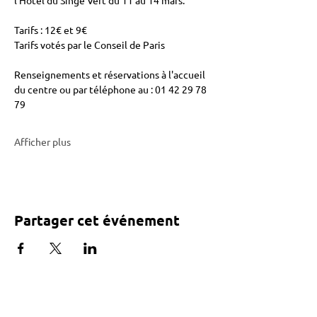
l'Hôtel du Singe Vert du 11 au 14 mars. 
Tarifs : 12€ et 9€ 
Tarifs votés par le Conseil de Paris 
Renseignements et réservations à l'accueil 
du centre ou par téléphone au : 01 42 29 78 
79 
Afficher plus
Partager cet événement