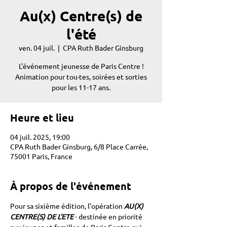
Au(x) Centre(s) de
l'été
ven. 04 juil.
  |  
CPA Ruth Bader Ginsburg
L'événement jeunesse de Paris Centre !
Animation pour tou·tes, soirées et sorties
pour les 11-17 ans.
Heure et lieu
04 juil. 2025, 19:00
CPA Ruth Bader Ginsburg, 6/8 Place Carrée,
75001 Paris, France
À propos de l'événement
Pour sa sixième édition, l’opération 
AU(X) 
CENTRE(S) DE L’ETE
- destinée en priorité 