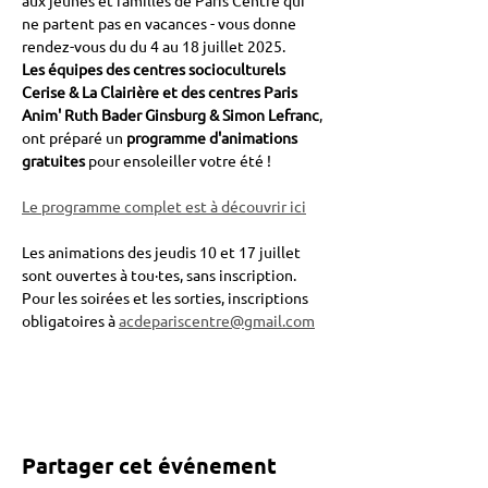
aux jeunes et familles de Paris Centre qui 
ne partent pas en vacances - vous donne 
rendez-vous du du 4 au 18 juillet 2025.
Les équipes des centres socioculturels 
Cerise & La Clairière et des centres Paris 
Anim' Ruth Bader Ginsburg & Simon Lefranc
, 
ont préparé un 
programme d'animations 
gratuites 
pour ensoleiller votre été !
Le programme complet est à découvrir ici
Les animations des jeudis 10 et 17 juillet 
sont ouvertes à tou·tes, sans inscription.
Pour les soirées et les sorties, inscriptions 
obligatoires à 
acdepariscentre@gmail.com
Partager cet événement