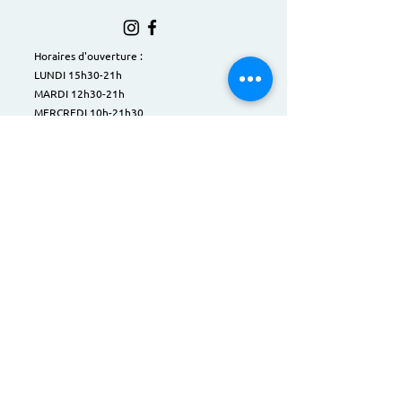
Horaires d'ouverture :
LUNDI 15h30-21h
MARDI 12h30-21h
MERCREDI 10h-21h30
JEUDI 12h-19h
VENDREDI 12h-19h30
SAMEDI 10h30-16h
Fermé pendant les vacances scolaires.