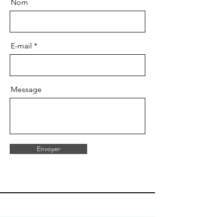
Nom
E-mail
Message
Envoyer