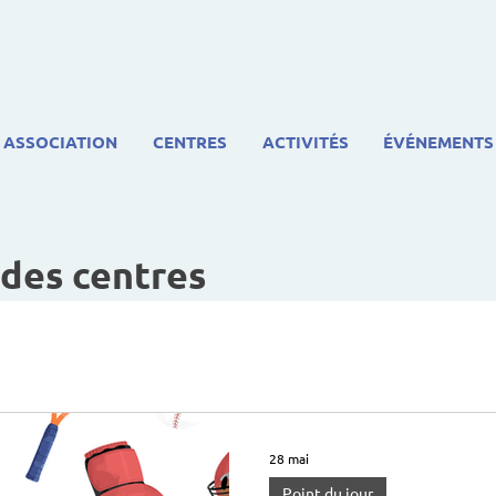
ASSOCIATION
CENTRES
ACTIVITÉS
ÉVÉNEMENTS
 des centres
28 mai
Point du jour