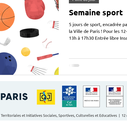
Semaine sport
5 jours de sport, encadrée p
la Ville de Paris ! Pour les 1
13h à 17h30 Entrée libre Ins
capointdujour@actisce.org
 Territoriales et Initiatives Sociales, Sportives, Culturelles et Educatives | 1