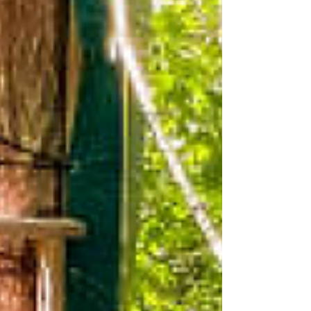
(15/25 ans - Climb'up Paris 13) + Pique-nique* +
Jeux de société/extérieur (Parc Kellermann).
Mercredi 8 juillet de 10h30 à 12h3