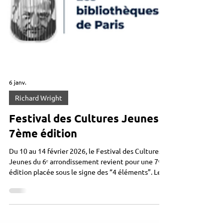
6 janv.
Richard Wright
Festival des Cultures Jeunes -
7ème édition
Du 10 au 14 février 2026, le Festival des Cultures
Jeunes du 6ᵉ arrondissement revient pour une 7ᵉ
édition placée sous le signe des “4 éléments”. Le
Festival des Cultures Jeunes du 6ᵉ arrondissement
revient pour une 7ᵉ édition placée sous le signe