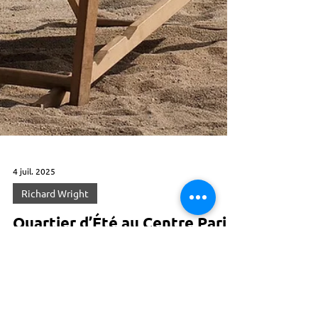
4 juil. 2025
Richard Wright
Quartier d’Été au Centre Paris
Anim' Richard Wright :
animations gratuites sur