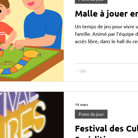
Malle à jouer e
Un temps de jeu pour vivre 
famille. Animé par l’équipe 
accès libre, dans le hall du c
mercredis 5/05 et 2/06 de 14h à 17h30
10h à 12h45
19 mars
Point du jour
Festival des Cu