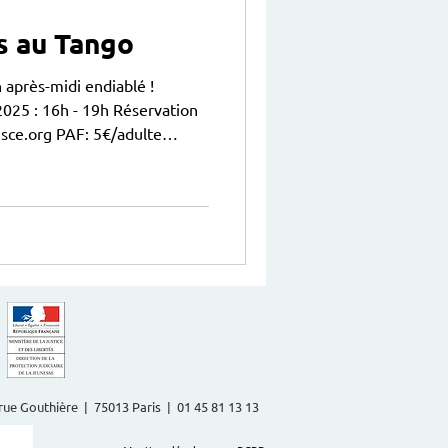
s au Tango
 après-midi endiablé !
5 : 16h - 19h Réservation
.e.s obligatoirement
u
2 rue Gouthière | 75013 Paris | 01 45 81 13 13